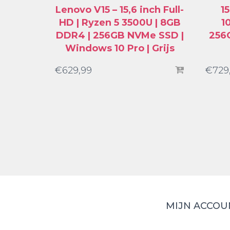
Lenovo V15 – 15,6 inch Full-
15
HD | Ryzen 5 3500U | 8GB
1
DDR4 | 256GB NVMe SSD |
256
Windows 10 Pro | Grijs
€
629,99
€
729
MIJN ACCOU