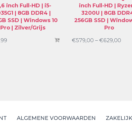
,6 inch Full-HD | i5-
inch Full-HD | Ryze
035G1 | 8GB DDR4 |
3200U | 8GB DDR4
GB SSD | Windows 10
256GB SSD | Window
Pro | Zilver/Grijs
Pro
,99
€
579,00
–
€
629,00
NT
ALGEMENE VOORWAARDEN
ZAKELIJ