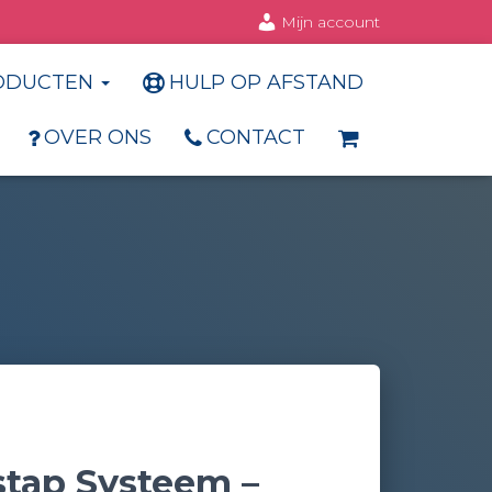
Mijn account
ODUCTEN
HULP OP AFSTAND
OVER ONS
CONTACT
stap Systeem –