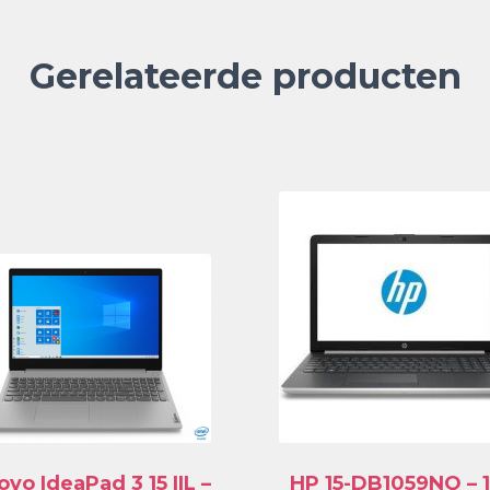
Gerelateerde producten
vo IdeaPad 3 15 IIL –
HP 15-DB1059NQ – 1